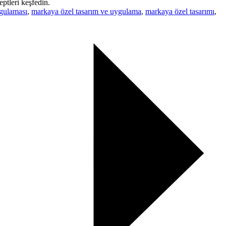
ptleri keşfedin.
ygulaması
,
markaya özel tasarım ve uygulama
,
markaya özel tasarımı
,