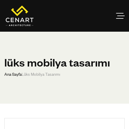
lüks mobilya tasarımı
Ana Sayfa
Lüks Mobilya Tasarımı